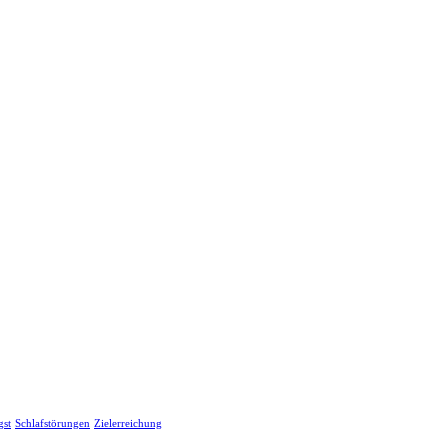
gst
Schlafstörungen
Zielerreichung