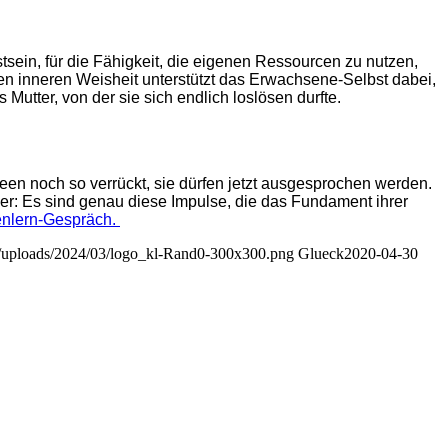
sein, für die Fähigkeit, die eigenen Ressourcen zu nutzen,
nen inneren Weisheit unterstützt das Erwachsene-Selbst dabei,
utter, von der sie sich endlich loslösen durfte.
 Ideen noch so verrückt, sie dürfen jetzt ausgesprochen werden.
cher: Es sind genau diese Impulse, die das Fundament ihrer
enlern-Gespräch.
ent/uploads/2024/03/logo_kl-Rand0-300x300.png
Glueck
2020-04-30