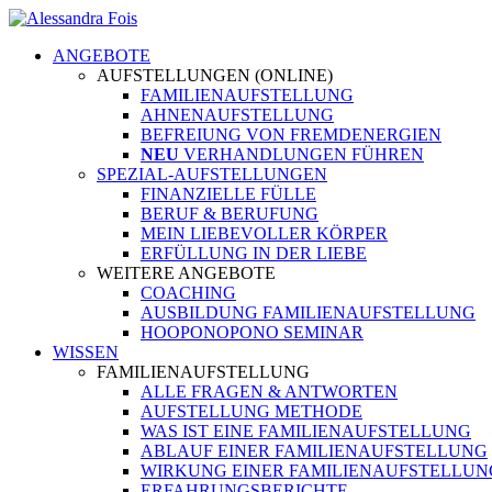
ANGEBOTE
AUFSTELLUNGEN (ONLINE)
FAMILIENAUFSTELLUNG
AHNENAUFSTELLUNG
BEFREIUNG VON FREMDENERGIEN
NEU
VERHANDLUNGEN FÜHREN
SPEZIAL-AUFSTELLUNGEN
FINANZIELLE FÜLLE
BERUF & BERUFUNG
MEIN LIEBEVOLLER KÖRPER
ERFÜLLUNG IN DER LIEBE
WEITERE ANGEBOTE
COACHING
AUSBILDUNG FAMILIENAUFSTELLUNG
HOOPONOPONO SEMINAR
WISSEN
FAMILIENAUFSTELLUNG
ALLE FRAGEN & ANTWORTEN
AUFSTELLUNG METHODE
WAS IST EINE FAMILIENAUFSTELLUNG
ABLAUF EINER FAMILIENAUFSTELLUNG
WIRKUNG EINER FAMILIENAUFSTELLUN
ERFAHRUNGSBERICHTE