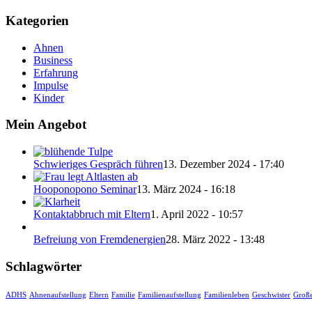
Kategorien
Ahnen
Business
Erfahrung
Impulse
Kinder
Mein Angebot
Schwieriges Gespräch führen
13. Dezember 2024 - 17:40
Hooponopono Seminar
13. März 2024 - 16:18
Kontaktabbruch mit Eltern
1. April 2022 - 10:57
Befreiung von Fremdenergien
28. März 2022 - 13:48
Schlagwörter
ADHS
Ahnenaufstellung
Eltern
Familie
Familienaufstellung
Familienleben
Geschwister
Große