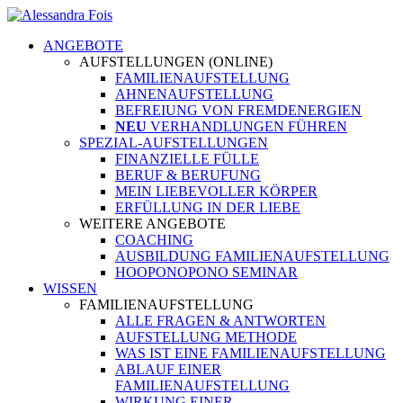
ANGEBOTE
AUFSTELLUNGEN (ONLINE)
FAMILIENAUFSTELLUNG
AHNENAUFSTELLUNG
BEFREIUNG VON FREMDENERGIEN
NEU
VERHANDLUNGEN FÜHREN
SPEZIAL-AUFSTELLUNGEN
FINANZIELLE FÜLLE
BERUF & BERUFUNG
MEIN LIEBEVOLLER KÖRPER
ERFÜLLUNG IN DER LIEBE
WEITERE ANGEBOTE
COACHING
AUSBILDUNG FAMILIENAUFSTELLUNG
HOOPONOPONO SEMINAR
WISSEN
FAMILIENAUFSTELLUNG
ALLE FRAGEN & ANTWORTEN
AUFSTELLUNG METHODE
WAS IST EINE FAMILIENAUFSTELLUNG
ABLAUF EINER
FAMILIENAUFSTELLUNG
WIRKUNG EINER