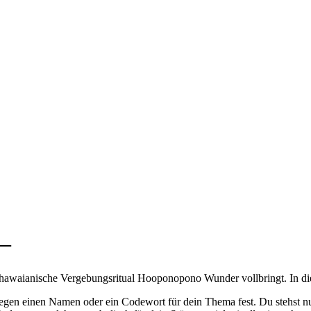
 –
as hawaianische Vergebungsritual Hooponopono Wunder vollbringt. In d
legen einen Namen oder ein Codewort für dein Thema fest. Du stehst nu