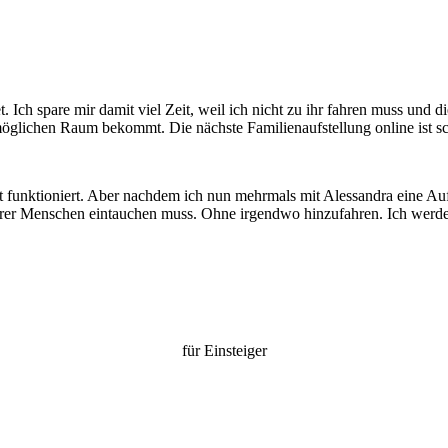
t. Ich spare mir damit viel Zeit, weil ich nicht zu ihr fahren muss und d
tmöglichen Raum bekommt. Die nächste Familienaufstellung online ist s
pt funktioniert. Aber nachdem ich nun mehrmals mit Alessandra eine Auf
derer Menschen eintauchen muss. Ohne irgendwo hinzufahren. Ich werd
für Einsteiger