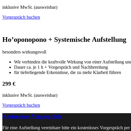
inklusive MwSt. (ausweisbar)
Vorgespräch buchen
Ho’oponopono + Systemische Aufstellung
besonders wirkungsvoll
Wir verbinden die kraftvolle Wirkung von einer Aufstellung u
Dauer ca. je 1 h + Vorgespräch und Nachbereitung
für tieferliegende Erkenntisse, die zu mehr Klarheit führen
299 €
inklusive MwSt. (ausweisbar)
Vorgespräch buchen
Kostenloses Vorgespräch
Für eine Aufstellung vereinbare bitte ein kostenloses Vorgespräch per