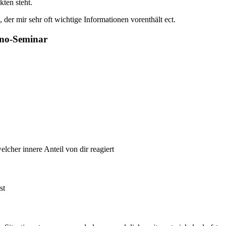
kten steht.
er mir sehr oft wichtige Informationen vorenthält ect.
ono-Seminar
lcher innere Anteil von dir reagiert
st