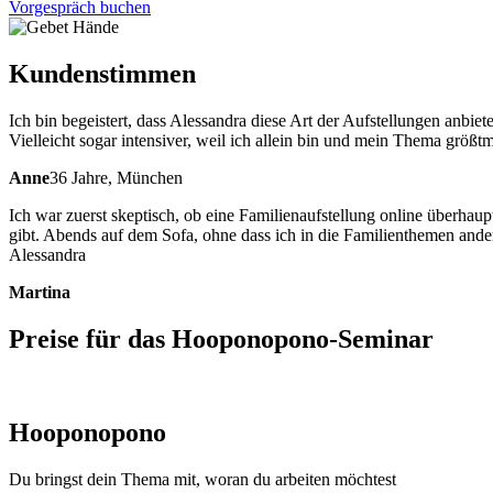
Vorgespräch buchen
Kundenstimmen
Ich bin begeistert, dass Alessandra diese Art der Aufstellungen anbiete
Vielleicht sogar intensiver, weil ich allein bin und mein Thema größ
Anne
36 Jahre, München
Ich war zuerst skeptisch, ob eine Familienaufstellung online überhau
gibt. Abends auf dem Sofa, ohne dass ich in die Familienthemen an
Alessandra
Martina
Preise für das Hooponopono-Seminar
Hooponopono
Du bringst dein Thema mit, woran du arbeiten möchtest