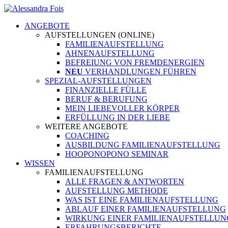
ANGEBOTE
AUFSTELLUNGEN (ONLINE)
FAMILIENAUFSTELLUNG
AHNENAUFSTELLUNG
BEFREIUNG VON FREMDENERGIEN
NEU
VERHANDLUNGEN FÜHREN
SPEZIAL-AUFSTELLUNGEN
FINANZIELLE FÜLLE
BERUF & BERUFUNG
MEIN LIEBEVOLLER KÖRPER
ERFÜLLUNG IN DER LIEBE
WEITERE ANGEBOTE
COACHING
AUSBILDUNG FAMILIENAUFSTELLUNG
HOOPONOPONO SEMINAR
WISSEN
FAMILIENAUFSTELLUNG
ALLE FRAGEN & ANTWORTEN
AUFSTELLUNG METHODE
WAS IST EINE FAMILIENAUFSTELLUNG
ABLAUF EINER FAMILIENAUFSTELLUNG
WIRKUNG EINER FAMILIENAUFSTELLUN
ERFAHRUNGSBERICHTE