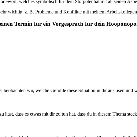
odewort, welches symbolisch für dein Störpotential mit all seinen Aspe
hr wichtig: z. B. Probleme und Konflikte mit meinem Arbeitskollegen, d
 einen Termin für ein Vorgespräch für dein Hooponop
 beobachten wir, welche Gefühle diese Situation in dir auslösen und we
u hast, dass es etwas mit dir zu tun hat, dass du in diesem Thema steck