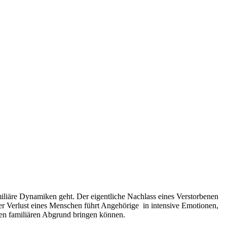
miliäre Dynamiken geht. Der eigentliche Nachlass eines Verstorbenen
er Verlust eines Menschen führt Angehörige in intensive Emotionen,
 den familiären Abgrund bringen können.