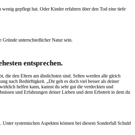
u wenig gepflegt hat. Oder Kinder erfahren über den Tod eine tiefe
e Gründe unterschiedlicher Natur sein.
hesten entsprechen.
t, die den Eltern am ähnlichsten sind. Selten werden alle gleich
ng nach Bedürftigkeit. „Dir geh es doch viel besser als deiner
n wirklich helfen kann, kannst du sehr gut die verdeckten und
bnissen und Erfahrungen deiner Lieben und dem Erbstreit in dem du
h. Unter systemischen Aspekten können bei diesem Sonderfall Schuld