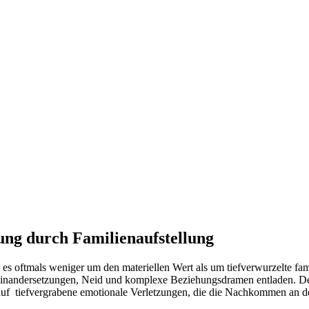
ung durch Familienaufstellung
es oftmals weniger um den materiellen Wert als um tiefverwurzelte fa
Auseinandersetzungen, Neid und komplexe Beziehungsdramen entladen. D
hier auf tiefvergrabene emotionale Verletzungen, die die Nachkommen an