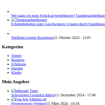
Wie kann ich mein Schicksal beeinflussen? Familienaufstellun
Erbstreitigkeiten unter Geschwistern: Lösung durch Familienau
Stiefkind zerstört Beziehung
22. Oktober 2024 - 11:05
Kategorien
Ahnen
Business
Erfahrung
Impulse
Kinder
Mein Angebot
Schwieriges Gespräch führen
13. Dezember 2024 - 17:40
Hooponopono Seminar
13. März 2024 - 16:18