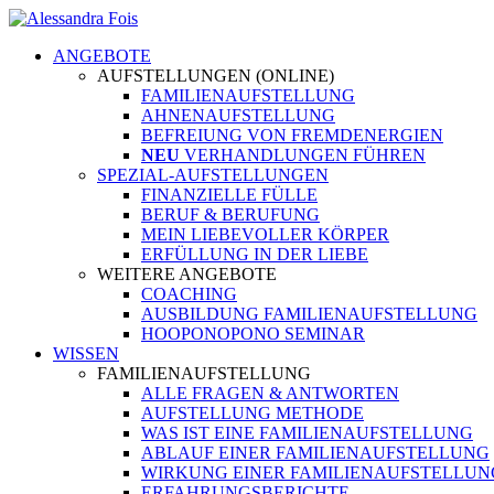
ANGEBOTE
AUFSTELLUNGEN (ONLINE)
FAMILIENAUFSTELLUNG
AHNENAUFSTELLUNG
BEFREIUNG VON FREMDENERGIEN
NEU
VERHANDLUNGEN FÜHREN
SPEZIAL-AUFSTELLUNGEN
FINANZIELLE FÜLLE
BERUF & BERUFUNG
MEIN LIEBEVOLLER KÖRPER
ERFÜLLUNG IN DER LIEBE
WEITERE ANGEBOTE
COACHING
AUSBILDUNG FAMILIENAUFSTELLUNG
HOOPONOPONO SEMINAR
WISSEN
FAMILIENAUFSTELLUNG
ALLE FRAGEN & ANTWORTEN
AUFSTELLUNG METHODE
WAS IST EINE FAMILIENAUFSTELLUNG
ABLAUF EINER FAMILIENAUFSTELLUNG
WIRKUNG EINER FAMILIENAUFSTELLUN
ERFAHRUNGSBERICHTE