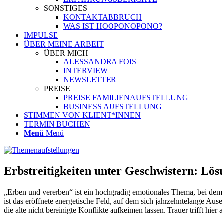
SONSTIGES
KONTAKTABBRUCH
WAS IST HOOPONOPONO?
IMPULSE
ÜBER MEINE ARBEIT
ÜBER MICH
ALESSANDRA FOIS
INTERVIEW
NEWSLETTER
PREISE
PREISE FAMILIENAUFSTELLUNG
BUSINESS AUFSTELLUNG
STIMMEN VON KLIENT*INNEN
TERMIN BUCHEN
Menü
Menü
Erbstreitigkeiten unter Geschwistern: Lös
„Erben und vererben“ ist ein hochgradig emotionales Thema, bei dem 
ist das eröffnete energetische Feld, auf dem sich jahrzehntelange 
die alte nicht bereinigte Konflikte aufkeimen lassen. Trauer trifft 