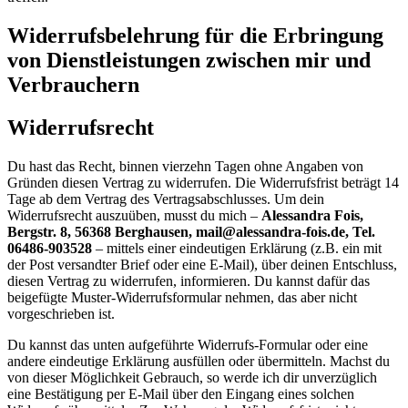
Widerrufsbelehrung für die Erbringung
von Dienstleistungen zwischen mir und
Verbrauchern
Widerrufsrecht
Du hast das Recht, binnen vierzehn Tagen ohne Angaben von
Gründen diesen Vertrag zu widerrufen. Die Widerrufsfrist beträgt 14
Tage ab dem Vertrag des Vertragsabschlusses. Um dein
Widerrufsrecht auszuüben, musst du mich –
Alessandra Fois,
Bergstr. 8, 56368 Berghausen, mail@alessandra-fois.de, Tel.
06486-903528
– mittels einer eindeutigen Erklärung (z.B. ein mit
der Post versandter Brief oder eine E-Mail), über deinen Entschluss,
diesen Vertrag zu widerrufen, informieren. Du kannst dafür das
beigefügte Muster-Widerrufsformular nehmen, das aber nicht
vorgeschrieben ist.
Du kannst das unten aufgeführte Widerrufs-Formular oder eine
andere eindeutige Erklärung ausfüllen oder übermitteln. Machst du
von dieser Möglichkeit Gebrauch, so werde ich dir unverzüglich
eine Bestätigung per E-Mail über den Eingang eines solchen