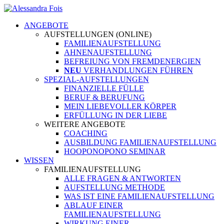
ANGEBOTE
AUFSTELLUNGEN (ONLINE)
FAMILIENAUFSTELLUNG
AHNENAUFSTELLUNG
BEFREIUNG VON FREMDENERGIEN
NEU
VERHANDLUNGEN FÜHREN
SPEZIAL-AUFSTELLUNGEN
FINANZIELLE FÜLLE
BERUF & BERUFUNG
MEIN LIEBEVOLLER KÖRPER
ERFÜLLUNG IN DER LIEBE
WEITERE ANGEBOTE
COACHING
AUSBILDUNG FAMILIENAUFSTELLUNG
HOOPONOPONO SEMINAR
WISSEN
FAMILIENAUFSTELLUNG
ALLE FRAGEN & ANTWORTEN
AUFSTELLUNG METHODE
WAS IST EINE FAMILIENAUFSTELLUNG
ABLAUF EINER
FAMILIENAUFSTELLUNG
WIRKUNG EINER