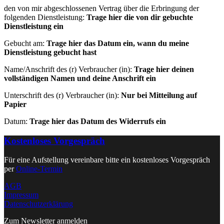
den von mir abgeschlossenen Vertrag über die Erbringung der
folgenden Dienstleistung:
Trage hier die von dir gebuchte
Dienstleistung ein
Gebucht am:
Trage hier das Datum ein, wann du meine
Dienstleistung gebucht hast
Name/Anschrift des (r) Verbraucher (in):
Trage hier deinen
vollständigen Namen und deine Anschrift ein
Unterschrift des (r) Verbraucher (in):
Nur bei Mitteilung auf
Papier
Datum:
Trage hier das Datum des Widerrufs ein
Kostenloses Vorgespräch
Für eine Aufstellung vereinbare bitte ein kostenloses Vorgespräch
per
Online-Termin
AGB
Impressum
Datenschutzerklärung
Zum Newsletter anmelden