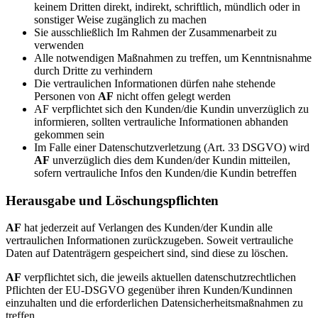
keinem Dritten direkt, indirekt, schriftlich, mündlich oder in
sonstiger Weise zugänglich zu machen
Sie ausschließlich Im Rahmen der Zusammenarbeit zu
verwenden
Alle notwendigen Maßnahmen zu treffen, um Kenntnisnahme
durch Dritte zu verhindern
Die vertraulichen Informationen dürfen nahe stehende
Personen von
AF
nicht offen gelegt werden
AF verpflichtet sich den Kunden/die Kundin unverzüglich zu
informieren, sollten vertrauliche Informationen abhanden
gekommen sein
Im Falle einer Datenschutzverletzung (Art. 33 DSGVO) wird
AF
unverzüglich dies dem Kunden/der Kundin mitteilen,
sofern vertrauliche Infos den Kunden/die Kundin betreffen
Herausgabe und Löschungspflichten
AF
hat jederzeit auf Verlangen des Kunden/der Kundin alle
vertraulichen Informationen zurückzugeben. Soweit vertrauliche
Daten auf Datenträgern gespeichert sind, sind diese zu löschen.
AF
verpflichtet sich, die jeweils aktuellen datenschutzrechtlichen
Pflichten der EU-DSGVO gegenüber ihren Kunden/Kundinnen
einzuhalten und die erforderlichen Datensicherheitsmaßnahmen zu
treffen.